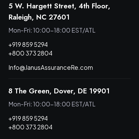
5 W. Hargett Street, 4th Floor,
Raleigh, NC 27601
Mon-Fri: 10:00-18:00 EST/ATL
+919 859 5294
+800 373 2804
Info@JanusAssuranceRe.com
8 The Green, Dover, DE 19901
Mon-Fri: 10:00-18:00 EST/ATL
+919 859 5294
+800 373 2804