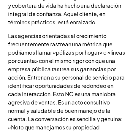
y cobertura de vida ha hecho una declaración
integral de confianza. Aquel cliente, en
términos prácticos, está enraizado.
Las agencias orientadas al crecimiento
frecuentemente rastrean una métrica que
podríamos llamar «pólizas por hogar» o «líneas
por cuenta» con el mismo rigor con que una
empresa pública rastrea sus ganancias por
acción. Entrenan a su personal de servicio para
identificar oportunidades de redondeo en
cada interacción. Esto NO es una maniobra
agresiva de ventas. Es un acto consultivo
normal y saludable de buen manejo de la
cuenta. La conversación es sencilla y genuina:
«Noto que manejamos su propiedad