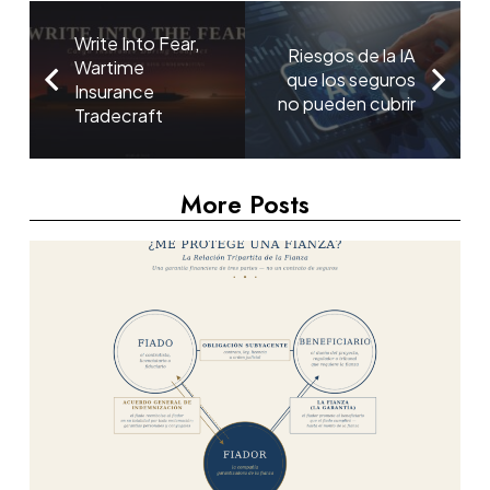
Write Into Fear,
Riesgos de la IA
Wartime
que los seguros
Insurance
no pueden cubrir
Tradecraft
More Posts