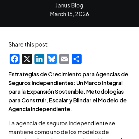
Janus Blog
March 15, 2026
Share this post:
Facebook
X
LinkedIn
Bluesky
Email
Share
Estrategias de Crecimiento para Agencias de
Seguros Independientes: Un Marco Integral
para la Expansión Sostenible, Metodologías
para Construir, Escalar y Blindar el Modelo de
Agencia Independiente.
La agencia de seguros independiente se
mantiene como uno de los modelos de