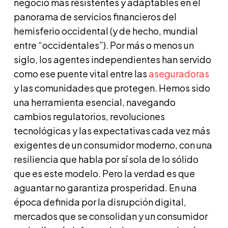
negocio más resistentes y adaptables en el
panorama de servicios financieros del
hemisferio occidental (y de hecho, mundial
entre “occidentales”). Por más o menos un
siglo, los agentes independientes han servido
como ese puente vital entre las
aseguradoras
y las comunidades que protegen. Hemos sido
una herramienta esencial, navegando
cambios regulatorios, revoluciones
tecnológicas y las expectativas cada vez más
exigentes de un consumidor moderno, con una
resiliencia que habla por sí sola de lo sólido
que es este modelo. Pero la verdad es que
aguantar no garantiza prosperidad. En una
época definida por la disrupción digital,
mercados que se consolidan y un consumidor