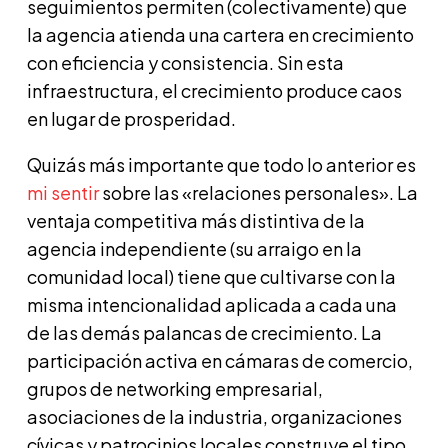
seguimientos permiten (colectivamente) que
la agencia atienda una cartera en crecimiento
con eficiencia y consistencia. Sin esta
infraestructura, el crecimiento produce caos
en lugar de prosperidad.
Quizás más importante que todo lo anterior es
mi sentir
sobre las «relaciones personales». La
ventaja competitiva más distintiva de la
agencia independiente (su arraigo en la
comunidad local) tiene que cultivarse con la
misma intencionalidad aplicada a cada una
de las demás palancas de crecimiento. La
participación activa en cámaras de comercio,
grupos de networking empresarial,
asociaciones de la industria, organizaciones
cívicas y patrocinios locales construye el tipo