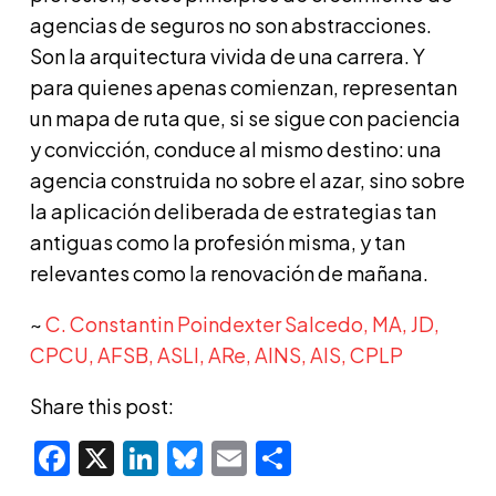
agencias de seguros no son abstracciones.
Son la arquitectura vivida de una carrera. Y
para quienes apenas comienzan, representan
un mapa de ruta que, si se sigue con paciencia
y convicción, conduce al mismo destino: una
agencia construida no sobre el azar, sino sobre
la aplicación deliberada de estrategias tan
antiguas como la profesión misma, y tan
relevantes como la renovación de mañana.
~
C. Constantin Poindexter Salcedo, MA, JD,
CPCU, AFSB, ASLI, ARe, AINS, AIS, CPLP
Share this post:
Facebook
X
LinkedIn
Bluesky
Email
Share