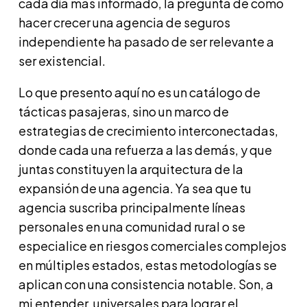
cada día más informado, la pregunta de cómo
hacer crecer una agencia de seguros
independiente ha pasado de ser relevante a
ser existencial.
Lo que presento aquí no es un catálogo de
tácticas pasajeras, sino un marco de
estrategias de crecimiento interconectadas,
donde cada una refuerza a las demás, y que
juntas constituyen la arquitectura de la
expansión de una agencia. Ya sea que tu
agencia suscriba principalmente líneas
personales en una comunidad rural o se
especialice en riesgos comerciales complejos
en múltiples estados, estas metodologías se
aplican con una consistencia notable. Son, a
mi entender, universales para lograr el