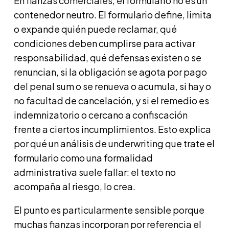
En fianzas comerciales, el formulario no es un
contenedor neutro. El formulario define, limita
o expande quién puede reclamar, qué
condiciones deben cumplirse para activar
responsabilidad, qué defensas existen o se
renuncian, si la obligación se agota por pago
del penal sum o se renueva o acumula, si hay o
no facultad de cancelación, y si el remedio es
indemnizatorio o cercano a confiscación
frente a ciertos incumplimientos. Esto explica
por qué un análisis de underwriting que trate el
formulario como una formalidad
administrativa suele fallar: el texto no
acompaña al riesgo, lo crea.
El punto es particularmente sensible porque
muchas fianzas incorporan por referencia el