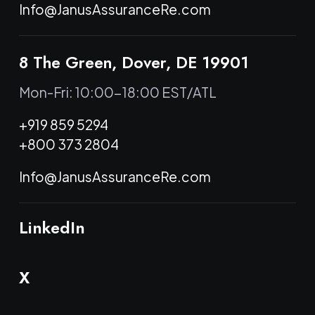
Info@JanusAssuranceRe.com
8 The Green, Dover, DE 19901
Mon-Fri: 10:00-18:00 EST/ATL
+919 859 5294
+800 373 2804
Info@JanusAssuranceRe.com
LinkedIn
X