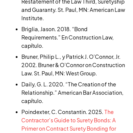
Restatement of the Law Third, Suretyship
and Guaranty. St. Paul, MN: American Law
Institute.
Briglia, Jason. 2018. “Bond
Requirements.” En Construction Law,
capítulo.
Bruner, Philip L., y Patrick J. O’Connor, Jr.
2002. Bruner & O’Connor on Construction
Law. St. Paul, MN: West Group.
Daily, G. L. 2020. “The Creation of the
Relationship.” American Bar Association,
capítulo.
Poindexter, C. Constantin. 2025.
The
Contractor’s Guide to Surety Bonds: A
Primer on Contract Surety Bonding for