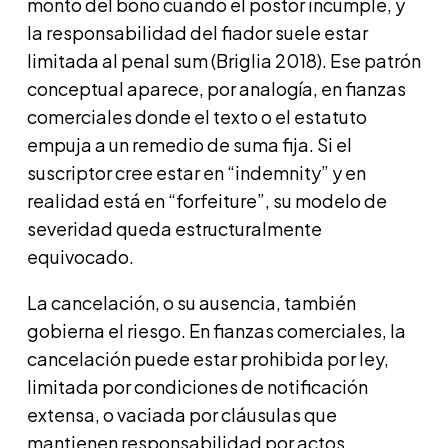
monto del bono cuando el postor incumple, y
la responsabilidad del fiador suele estar
limitada al penal sum (Briglia 2018). Ese patrón
conceptual aparece, por analogía, en fianzas
comerciales donde el texto o el estatuto
empuja a un remedio de suma fija. Si el
suscriptor cree estar en “indemnity” y en
realidad está en “forfeiture”, su modelo de
severidad queda estructuralmente
equivocado.
La cancelación, o su ausencia, también
gobierna el riesgo. En fianzas comerciales, la
cancelación puede estar prohibida por ley,
limitada por condiciones de notificación
extensa, o vaciada por cláusulas que
mantienen responsabilidad por actos