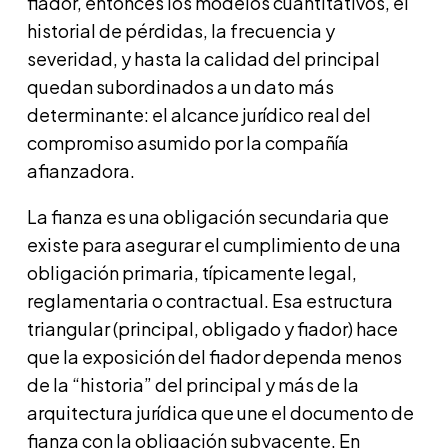
fiador, entonces los modelos cuantitativos, el
historial de pérdidas, la frecuencia y
severidad, y hasta la calidad del principal
quedan subordinados a un dato más
determinante: el alcance jurídico real del
compromiso asumido por la compañía
afianzadora.
La fianza es una obligación secundaria que
existe para asegurar el cumplimiento de una
obligación primaria, típicamente legal,
reglamentaria o contractual. Esa estructura
triangular (principal, obligado y fiador) hace
que la exposición del fiador dependa menos
de la “historia” del principal y más de la
arquitectura jurídica que une el documento de
fianza con la obligación subyacente. En