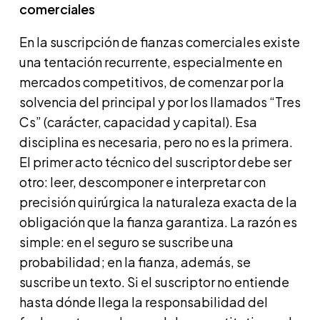
comerciales
En la suscripción de fianzas comerciales existe
una tentación recurrente, especialmente en
mercados competitivos, de comenzar por la
solvencia del principal y por los llamados “Tres
Cs” (carácter, capacidad y capital). Esa
disciplina es necesaria, pero no es la primera.
El primer acto técnico del suscriptor debe ser
otro: leer, descomponer e interpretar con
precisión quirúrgica la naturaleza exacta de la
obligación que la fianza garantiza. La razón es
simple: en el seguro se suscribe una
probabilidad; en la fianza, además, se
suscribe un texto. Si el suscriptor no entiende
hasta dónde llega la responsabilidad del