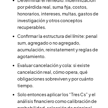
Determinar el remedio: indemnización
por pérdida real, suma fija, costos,
honorarios, intereses, multas, gastos de
investigación y otros conceptos
recuperables.
Confirmar la estructura del límite: penal
sum, agregado o no agregado,
acumulación, reinstatement y reglas de
agotamiento.
Evaluar cancelación y cola: si existe
cancelación real, cómo opera, qué
obligaciones sobreviven y por cuánto
tiempo.
Solo entonces aplicar los “Tres Cs” y el
análisis financiero como calibración de
probabilidad, selección de principal,