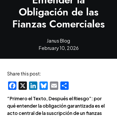
Obligación de las
Fianzas Comerciales
Janus Blog
February 10, 2026
Share this post:
Facebook
X
LinkedIn
Bluesky
Email
Share
“Primero el Texto, Después el Riesgo”: por
qué entender la obligación garantizada es el
acto central de la suscripción de un fianzas