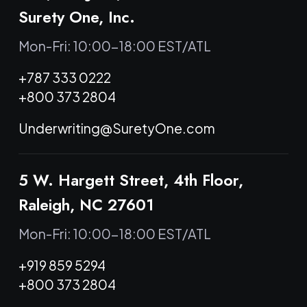
Surety One, Inc.
Mon-Fri: 10:00-18:00 EST/ATL
+787 333 0222
+800 373 2804
Underwriting@SuretyOne.com
5 W. Hargett Street, 4th Floor,
Raleigh, NC 27601
Mon-Fri: 10:00-18:00 EST/ATL
+919 859 5294
+800 373 2804