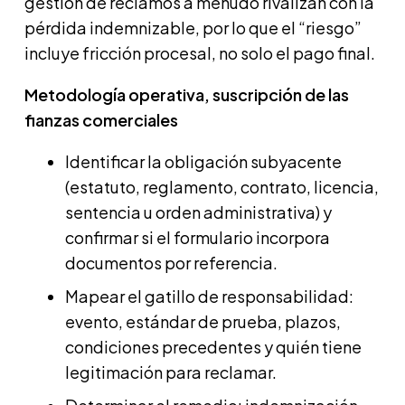
gestión de reclamos a menudo rivalizan con la
pérdida indemnizable, por lo que el “riesgo”
incluye fricción procesal, no solo el pago final.
Metodología operativa, suscripción de las
fianzas comerciales
Identificar la obligación subyacente
(estatuto, reglamento, contrato, licencia,
sentencia u orden administrativa) y
confirmar si el formulario incorpora
documentos por referencia.
Mapear el gatillo de responsabilidad:
evento, estándar de prueba, plazos,
condiciones precedentes y quién tiene
legitimación para reclamar.