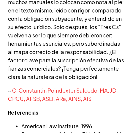
muchos manuales lo colocan como nota al pie:
en el texto mismo, leído con rigor, comparado
con la obligación subyacente, y entendido en
su efecto jurídico. Solo después, los “Tres Cs”
vuelven a ser lo que siempre debieron ser:
herramientas esenciales, pero subordinadas
al mapa correcto de la responsabilidad. ¿El
factor clave para la suscripción efectiva de las
fianzas comerciales? ¡Tenga perfectamente
clara la naturaleza de la obligación!
~
C. Constantin Poindexter Salcedo, MA, JD,
CPCU, AFSB, ASLI, ARe, AINS, AIS
Referencias
American Law Institute. 1996.