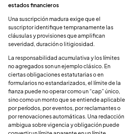
estados financieros
Una suscripción madura exige que el
suscriptor identifique tempranamente las
cláusulas y provisiones que amplifican
severidad, duración o litigiosidad.
La responsabilidad acumulativa y los límites
no agregados son un ejemplo clásico. En
ciertas obligaciones estatutarias o en
formularios no estandarizados, el límite de la
fianza puede no operar como un “cap” único,
sino como un monto que se entiende aplicable
por períodos, por eventos, por reclamantes o
por renovaciones automáticas. Una redacción
ambigua sobre vigencia y obligación puede
convertir un límite aparente en un límite