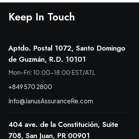
Keep In Touch
Aptdo. Postal 1072, Santo Domingo
de Guzmán, R.D. 10101
Mon-Fri: 10:00-18:00 EST/ATL
+849 570 2800
Info@JanusAssuranceRe.com
404 ave. de la Constitución, Suite
708, San Juan, PR 00901